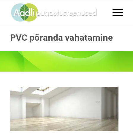
PVC põranda vahatamine