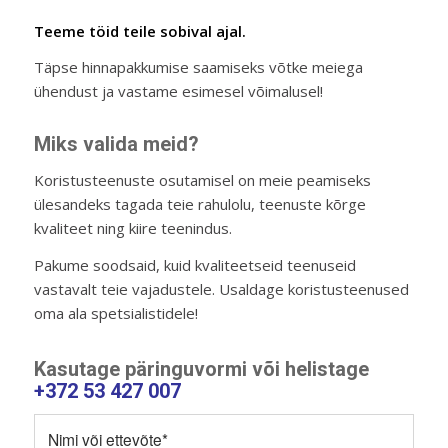
Teeme töid teile sobival ajal.
Täpse hinnapakkumise saamiseks võtke meiega
ühendust ja vastame esimesel võimalusel!
Miks valida meid?
Koristusteenuste osutamisel on meie peamiseks
ülesandeks tagada teie rahulolu, teenuste kõrge
kvaliteet ning kiire teenindus.
Pakume soodsaid, kuid kvaliteetseid teenuseid
vastavalt teie vajadustele. Usaldage koristusteenused
oma ala spetsialistidele!
Kasutage päringuvormi või helistage
+372 53 427 007