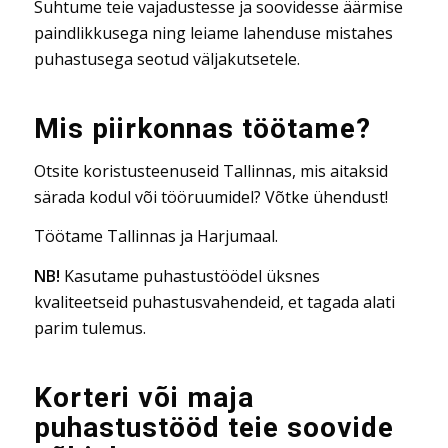
Suhtume teie vajadustesse ja soovidesse äärmise
paindlikkusega ning leiame lahenduse mistahes
puhastusega seotud väljakutsetele.
Mis piirkonnas töötame?
Otsite koristusteenuseid Tallinnas, mis aitaksid
särada kodul või tööruumidel? Võtke ühendust!
Töötame Tallinnas ja Harjumaal.
NB!
Kasutame puhastustöödel üksnes
kvaliteetseid puhastusvahendeid, et tagada alati
parim tulemus.
Korteri või maja
puhastustööd teie soovide