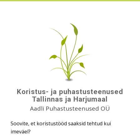
Koristus- ja puhastusteenused
Tallinnas ja Harjumaal
Aadli Puhastusteenused OÜ
Soovite, et koristustööd saaksid tehtud kui
imeväel?