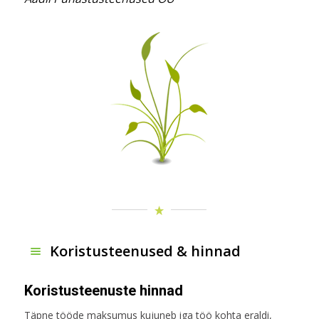
Koristusteenused & hinnad
Koristusteenuste hinnad
Täpne tööde maksumus kujuneb iga töö kohta eraldi,